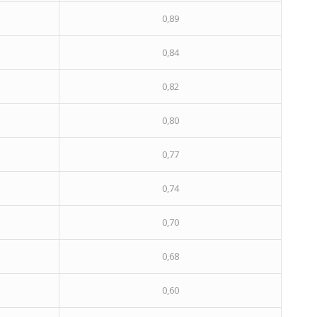
0,89
0,84
0,82
0,80
0,77
0,74
0,70
0,68
0,60