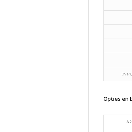
Overi
Opties en 
A2