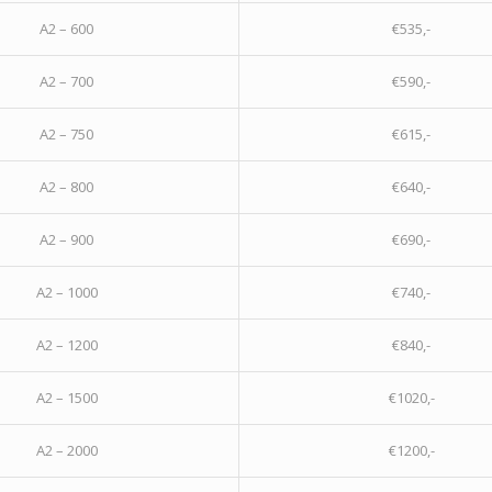
A2 – 600
€535,-
A2 – 700
€590,-
A2 – 750
€615,-
A2 – 800
€640,-
A2 – 900
€690,-
A2 – 1000
€740,-
A2 – 1200
€840,-
A2 – 1500
€1020,-
A2 – 2000
€1200,-