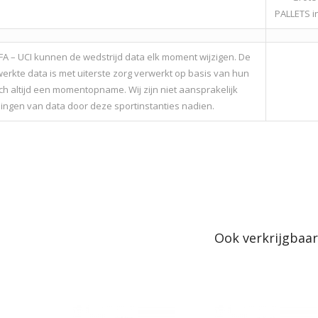
PALLETS 
FIFA – UCI kunnen de wedstrijd data elk moment wijzigen. De
erkte data is met uiterste zorg verwerkt op basis van hun
h altijd een momentopname. Wij zijn niet aansprakelijk
ngen van data door deze sportinstanties nadien.
Ook verkrijgbaar