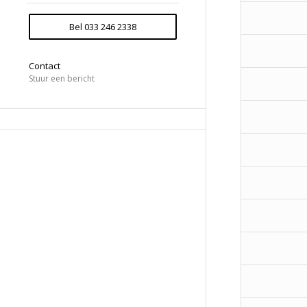
Bel 033 246 2338
Contact
Stuur een bericht