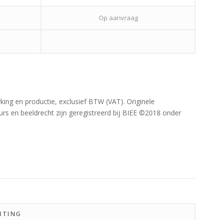
Op aanvraag
king en productie, exclusief BTW (VAT). Originele
s en beeldrecht zijn geregistreerd bij BIEE ©2018 onder
HTING