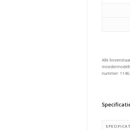
Alle bovenstaa
moedermodellen
nummer: 1146
Specificati
SPECIFICA