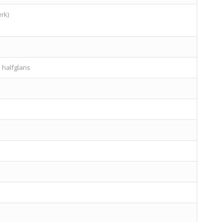
rk)
 halfglans