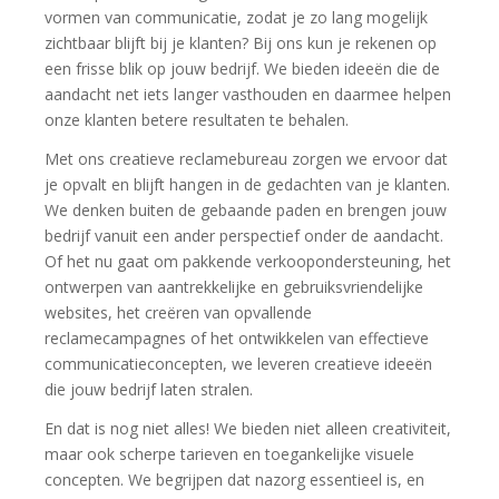
vormen van communicatie, zodat je zo lang mogelijk
zichtbaar blijft bij je klanten? Bij ons kun je rekenen op
een frisse blik op jouw bedrijf. We bieden ideeën die de
aandacht net iets langer vasthouden en daarmee helpen
onze klanten betere resultaten te behalen.
Met ons creatieve reclamebureau zorgen we ervoor dat
je opvalt en blijft hangen in de gedachten van je klanten.
We denken buiten de gebaande paden en brengen jouw
bedrijf vanuit een ander perspectief onder de aandacht.
Of het nu gaat om pakkende verkoopondersteuning, het
ontwerpen van aantrekkelijke en gebruiksvriendelijke
websites, het creëren van opvallende
reclamecampagnes of het ontwikkelen van effectieve
communicatieconcepten, we leveren creatieve ideeën
die jouw bedrijf laten stralen.
En dat is nog niet alles! We bieden niet alleen creativiteit,
maar ook scherpe tarieven en toegankelijke visuele
concepten. We begrijpen dat nazorg essentieel is, en